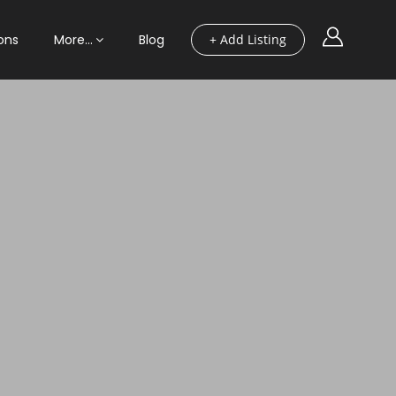
ons
More…
Blog
+ Add Listing