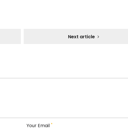
Next article
*
Your Email