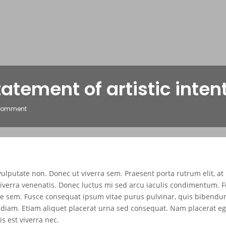
atement of artistic inten
Comment
ulputate non. Donec ut viverra sem. Praesent porta rutrum elit, at
viverra venenatis. Donec luctus mi sed arcu iaculis condimentum. 
re sem. Fusce consequat ipsum vitae purus pulvinar, quis bibendu
 diam. Etiam aliquet placerat urna sed consequat. Nam placerat eg
is est viverra nec.