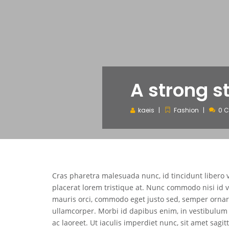
A strong st
kaeis
Fashion
0 
Cras pharetra malesuada nunc, id tincidunt libero v
placerat lorem tristique at. Nunc commodo nisi id 
mauris orci, commodo eget justo sed, semper orna
ullamcorper. Morbi id dapibus enim, in vestibulum
ac laoreet. Ut iaculis imperdiet nunc, sit amet sagitt